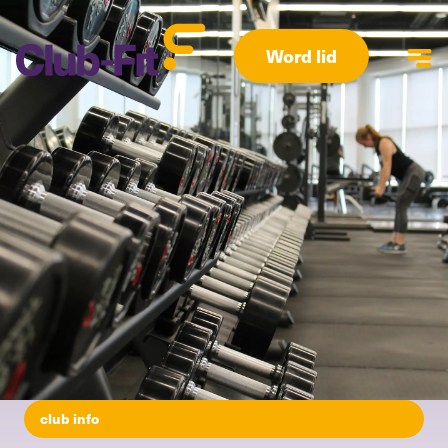
Word lid
club info