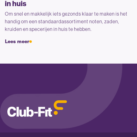
in huis
Om snel en makkelijk iets gezonds klaar te maken is het
handig om een standaardassortiment noten, zaden,
kruiden en specerijen in huis te hebben.
Lees meer