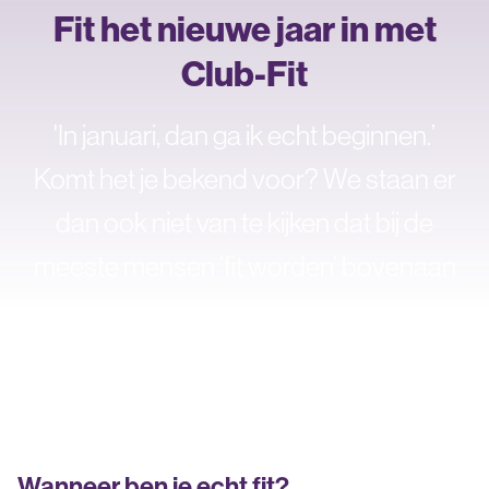
Fit het nieuwe jaar in met
Club-Fit
'In januari, dan ga ik echt beginnen.’
Komt het je bekend voor? We staan er
dan ook niet van te kijken dat bij de
meeste mensen ‘fit worden’ bovenaan
hun lijst van goede voornemens staat.
Wanneer ben je echt fit?