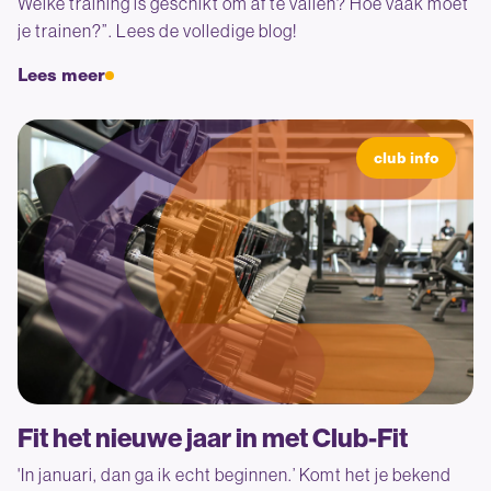
Welke training is geschikt om af te vallen? Hoe vaak moet
je trainen?”. Lees de volledige blog!
Lees meer
club info
Fit het nieuwe jaar in met Club-Fit
'In januari, dan ga ik echt beginnen.’ Komt het je bekend